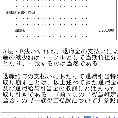
・・・・・・・・・・・・・・・・・・・・
・・・・・・・・・・・・・・・・・・・・
正味財産減少原因
・・・・・・・・・・・・・・・・・・・・
・・・・・・・・・・・・・・・・・・・・
2,200,000
退職金
・・・・・・・・・・・・・・・・・・・・
A法・B法いずれも、退職金の支払いに
産の減少額はトータルとして当期負担分200
となり、一致するのは当然である。
退職給与の支払いにあたって退職引当特
取り崩すことは、以上述べてきた退職金
及び退職給与引当金の取崩しとはまった
取り引きである。（前々頁の
「引当特定
当金」
の
【一取引二仕訳について】
参照