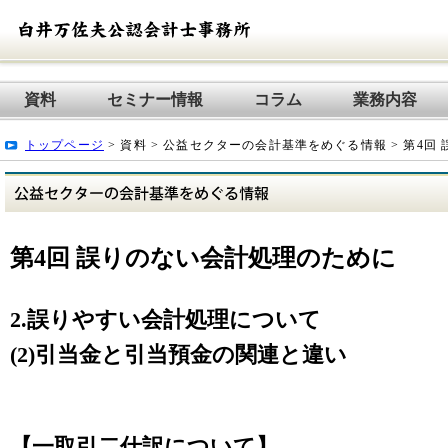
資料
セミナー情報
コラム
業務内容
トップページ
> 資料 > 公益セクターの会計基準をめぐる情報 > 第4回
第4回 誤りのない会計処理のために
2.誤りやすい会計処理について
(2)引当金と引当預金の関連と違い
【一取引二仕訳について】