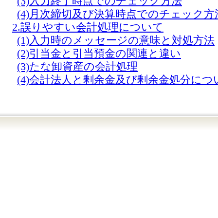
(3)入力終了時点でのチェック方法
(4)月次締切及び決算時点でのチェック方
2.誤りやすい会計処理について
(1)入力時のメッセージの意味と対処方法
(2)引当金と引当預金の関連と違い
(3)たな卸資産の会計処理
(4)会計法人と剰余金及び剰余金処分につ