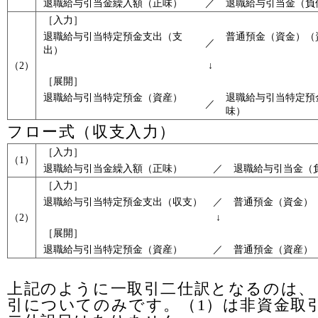
退職給与引当金繰入額（正味）
／
退職給与引当金（負
［入力］
退職給与引当特定預金支出（支
普通預金（資金）（
／
出）
（2）
↓
［展開］
退職給与引当特定預金（資産）
退職給与引当特定預
／
味）
フロー式（収支入力）
［入力］
（1）
退職給与引当金繰入額（正味）
／
退職給与引当金（
［入力］
退職給与引当特定預金支出（収支）
／
普通預金（資金）
（2）
↓
［展開］
退職給与引当特定預金（資産）
／
普通預金（資産）
上記のように一取引二仕訳となるのは、
引についてのみです。（1）は非資金取