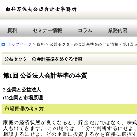
資料
セミナー情報
コラム
業務内容
トップページ
> 資料 > 公益セクターの会計基準をめぐる情報 > 第1回
第1回 公益法人会計基準の本質
2.企業と公益法人
(1)企業と市場原理
市場原理の考え方
家庭の経済状態が良くなると、貯金だけではなく、株
人も出てきます。 この場合は、自分で判断するにせよ
相談するにせよ、どの企業に投資するかを直接に選択