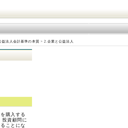
 公益法人会計基準の本質 > 2.企業と公益法人
式を購入する
、投資顧問に
することにな